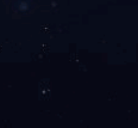
解决方案
2017-08-10
Mecanum
九游online(中国)
新闻中心
行业新闻
九游online(中国)简介
九游online(中国)动态
行业研讨
九游online(中国)地址
产品动态
工作在普信