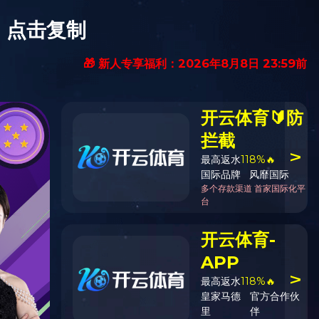
中文
|
English
官方端平
虚拟试验
行业方案
培训课程
台
解决方案
在线留言
产品动态