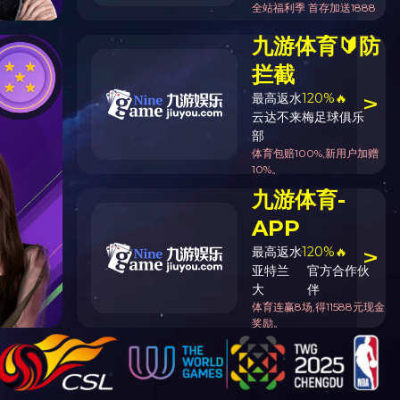
当前位置：
主页
>
九游online(中国)
>
工作在普信
>
介
九游online(中国)地址
工作在普信
英才招聘
户与普信一道成功。
员工的事业梦想。